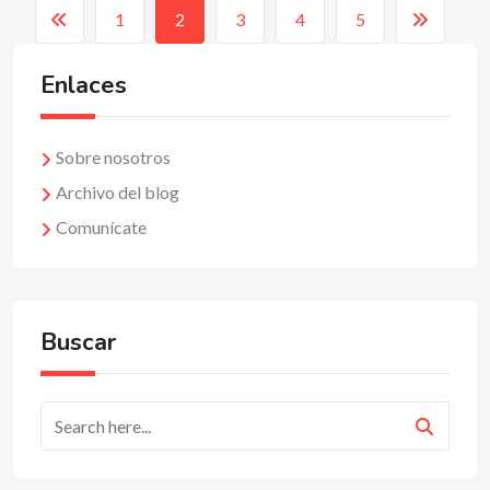
1
2
3
4
5
Enlaces
Sobre nosotros
Archivo del blog
Comunícate
Buscar