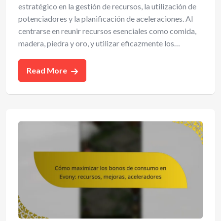
estratégico en la gestión de recursos, la utilización de
potenciadores y la planificación de aceleraciones. Al
centrarse en reunir recursos esenciales como comida,
madera, piedra y oro, y utilizar eficazmente los…
Read More