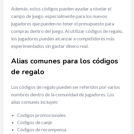
Además, estos códigos pueden ayudar a nivelar el
campo de juego, especialmente para los nuevos
jugadores que pueden no tener el presupuesto para
compras dentro del juego. Al utilizar códigos de regalo,
los jugadores pueden alcanzar a competidores más
experimentados sin gastar dinero real.
Alias comunes para los códigos
de regalo
Los códigos de regalo pueden ser referidos por varios
nombres dentro de la comunidad de jugadores. Los
alias comunes incluyen:
Códigos promocionales
Códigos de canje
Códigos de recompensa