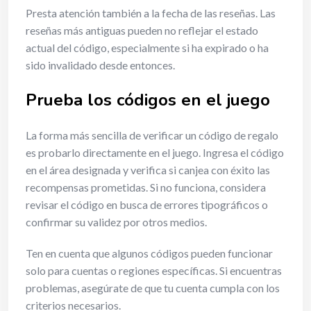
Presta atención también a la fecha de las reseñas. Las
reseñas más antiguas pueden no reflejar el estado
actual del código, especialmente si ha expirado o ha
sido invalidado desde entonces.
Prueba los códigos en el juego
La forma más sencilla de verificar un código de regalo
es probarlo directamente en el juego. Ingresa el código
en el área designada y verifica si canjea con éxito las
recompensas prometidas. Si no funciona, considera
revisar el código en busca de errores tipográficos o
confirmar su validez por otros medios.
Ten en cuenta que algunos códigos pueden funcionar
solo para cuentas o regiones específicas. Si encuentras
problemas, asegúrate de que tu cuenta cumpla con los
criterios necesarios.