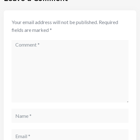
Your email address will not be published.
Required
fields are marked
*
Comment
Name
Email