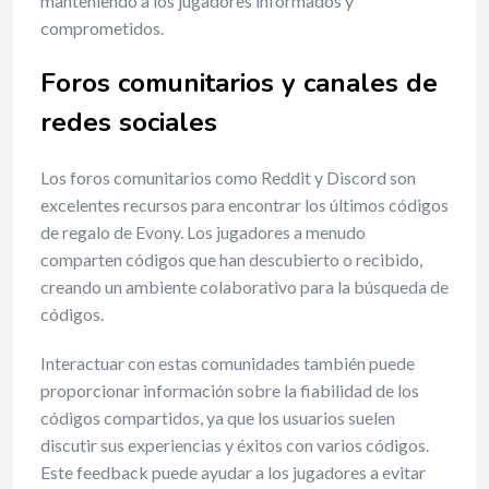
manteniendo a los jugadores informados y
comprometidos.
Foros comunitarios y canales de
redes sociales
Los foros comunitarios como Reddit y Discord son
excelentes recursos para encontrar los últimos códigos
de regalo de Evony. Los jugadores a menudo
comparten códigos que han descubierto o recibido,
creando un ambiente colaborativo para la búsqueda de
códigos.
Interactuar con estas comunidades también puede
proporcionar información sobre la fiabilidad de los
códigos compartidos, ya que los usuarios suelen
discutir sus experiencias y éxitos con varios códigos.
Este feedback puede ayudar a los jugadores a evitar