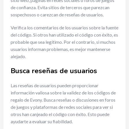
sitio web, páginas en redes sociales o foros de juegos
de confianza. Evita sitios de terceros que parezcan
sospechosos o carezcan de reseñas de usuarios.
Verifica los comentarios de los usuarios sobre la fuente
del código. Si otros han utilizado el código con éxito, es
probable que sea legítimo. Por el contrario, si muchos
usuarios informan problemas, es mejor mantenerse
alejado.
Busca reseñas de usuarios
Las reseñas de usuarios pueden proporcionar
información valiosa sobre la validez de los códigos de
regalo de Evony. Busca reseñas o discusiones en foros
de juegos y plataformas de redes sociales para ver si
otros han canjeado el código con éxito. Esto puede
ayudarte a evaluar su fiabilidad.