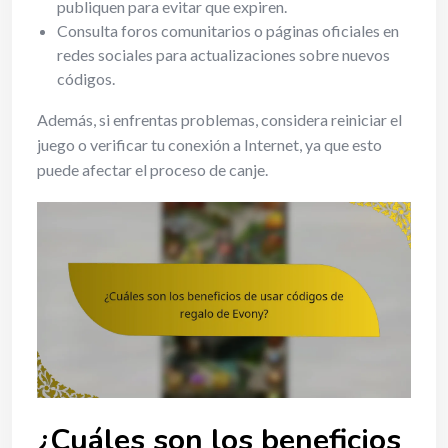
publiquen para evitar que expiren.
Consulta foros comunitarios o páginas oficiales en
redes sociales para actualizaciones sobre nuevos
códigos.
Además, si enfrentas problemas, considera reiniciar el
juego o verificar tu conexión a Internet, ya que esto
puede afectar el proceso de canje.
¿Cuáles son los beneficios