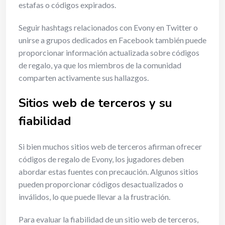
estafas o códigos expirados.
Seguir hashtags relacionados con Evony en Twitter o
unirse a grupos dedicados en Facebook también puede
proporcionar información actualizada sobre códigos
de regalo, ya que los miembros de la comunidad
comparten activamente sus hallazgos.
Sitios web de terceros y su
fiabilidad
Si bien muchos sitios web de terceros afirman ofrecer
códigos de regalo de Evony, los jugadores deben
abordar estas fuentes con precaución. Algunos sitios
pueden proporcionar códigos desactualizados o
inválidos, lo que puede llevar a la frustración.
Para evaluar la fiabilidad de un sitio web de terceros,