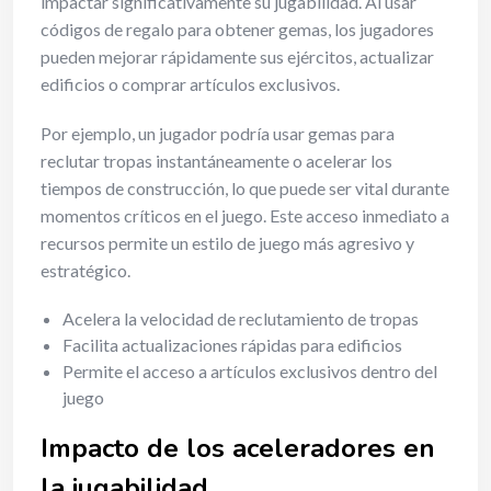
impactar significativamente su jugabilidad. Al usar
códigos de regalo para obtener gemas, los jugadores
pueden mejorar rápidamente sus ejércitos, actualizar
edificios o comprar artículos exclusivos.
Por ejemplo, un jugador podría usar gemas para
reclutar tropas instantáneamente o acelerar los
tiempos de construcción, lo que puede ser vital durante
momentos críticos en el juego. Este acceso inmediato a
recursos permite un estilo de juego más agresivo y
estratégico.
Acelera la velocidad de reclutamiento de tropas
Facilita actualizaciones rápidas para edificios
Permite el acceso a artículos exclusivos dentro del
juego
Impacto de los aceleradores en
la jugabilidad