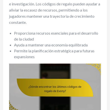
e investigación. Los códigos de regalo pueden ayudar a
aliviar la escasez de recursos, permitiendo a los
jugadores mantener una trayectoria de crecimiento
constante.
Proporciona recursos esenciales para el desarrollo
de la ciudad
Ayuda a mantener una economía equilibrada
Permite la planificación estratégica para futuras
expansiones