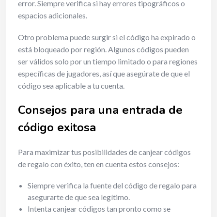
error. Siempre verifica si hay errores tipográficos o
espacios adicionales.
Otro problema puede surgir si el código ha expirado o
está bloqueado por región. Algunos códigos pueden
ser válidos solo por un tiempo limitado o para regiones
específicas de jugadores, así que asegúrate de que el
código sea aplicable a tu cuenta.
Consejos para una entrada de
código exitosa
Para maximizar tus posibilidades de canjear códigos
de regalo con éxito, ten en cuenta estos consejos:
Siempre verifica la fuente del código de regalo para
asegurarte de que sea legítimo.
Intenta canjear códigos tan pronto como se