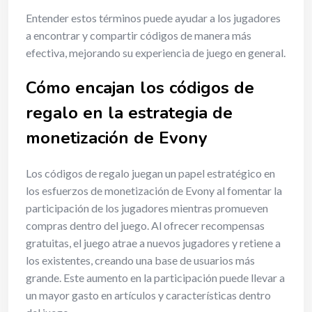
Entender estos términos puede ayudar a los jugadores
a encontrar y compartir códigos de manera más
efectiva, mejorando su experiencia de juego en general.
Cómo encajan los códigos de
regalo en la estrategia de
monetización de Evony
Los códigos de regalo juegan un papel estratégico en
los esfuerzos de monetización de Evony al fomentar la
participación de los jugadores mientras promueven
compras dentro del juego. Al ofrecer recompensas
gratuitas, el juego atrae a nuevos jugadores y retiene a
los existentes, creando una base de usuarios más
grande. Este aumento en la participación puede llevar a
un mayor gasto en artículos y características dentro