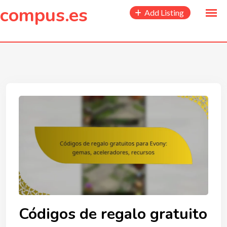
to
compus.es
Add Listing
content
Códigos de regalo gratuito