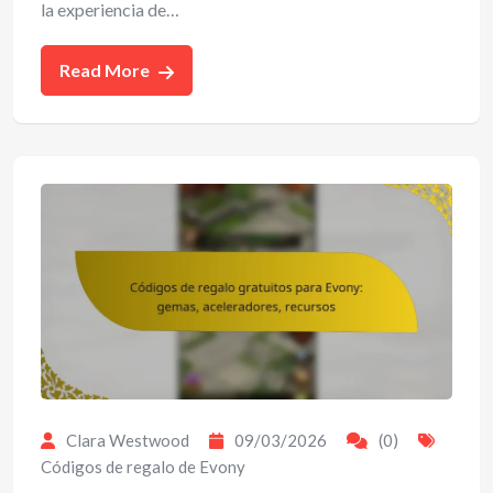
la experiencia de…
Read More
Clara Westwood
09/03/2026
(0)
Códigos de regalo de Evony