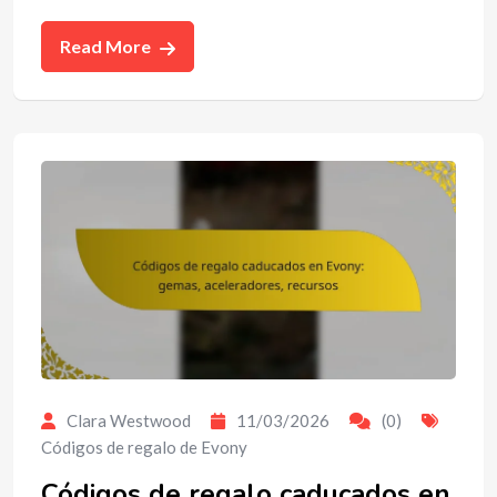
Read More
Clara Westwood
11/03/2026
(0)
Códigos de regalo de Evony
Códigos de regalo caducados en