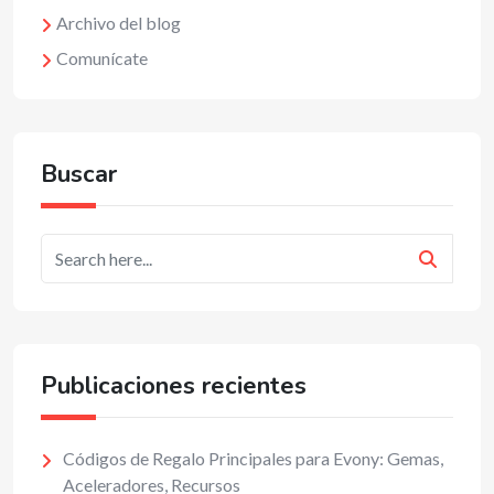
Archivo del blog
Comunícate
Buscar
Publicaciones recientes
Códigos de Regalo Principales para Evony: Gemas,
Aceleradores, Recursos