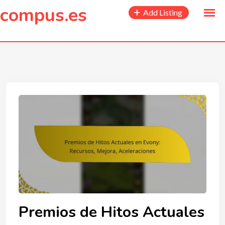
to
compus.es
Add Listing
content
Premios de Hitos Actuales