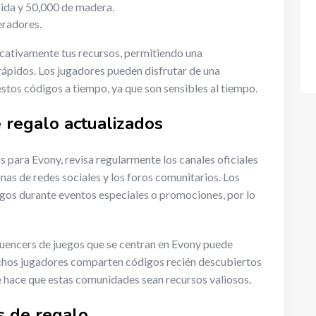
da y 50,000 de madera.
radores.
icativamente tus recursos, permitiendo una
ápidos. Los jugadores pueden disfrutar de una
 estos códigos a tiempo, ya que son sensibles al tiempo.
 regalo actualizados
 para Evony, revisa regularmente los canales oficiales
inas de redes sociales y los foros comunitarios. Los
gos durante eventos especiales o promociones, por lo
fluencers de juegos que se centran en Evony puede
chos jugadores comparten códigos recién descubiertos
 hace que estas comunidades sean recursos valiosos.
s de regalo