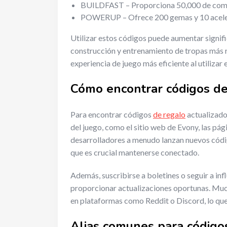
BUILDFAST – Proporciona 50,000 de comi
POWERUP – Ofrece 200 gemas y 10 acele
Utilizar estos códigos puede aumentar signif
construcción y entrenamiento de tropas más r
experiencia de juego más eficiente al utilizar
Cómo encontrar códigos de
Para encontrar códigos
de regalo
actualizados
del juego, como el sitio web de Evony, las pág
desarrolladores a menudo lanzan nuevos códi
que es crucial mantenerse conectado.
Además, suscribirse a boletines o seguir a in
proporcionar actualizaciones oportunas. Mu
en plataformas como Reddit o Discord, lo que
Alias comunes para código