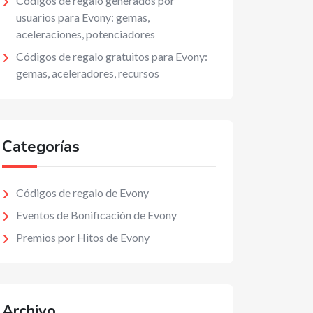
Códigos de regalo generados por
usuarios para Evony: gemas,
aceleraciones, potenciadores
Códigos de regalo gratuitos para Evony:
gemas, aceleradores, recursos
Categorías
Códigos de regalo de Evony
Eventos de Bonificación de Evony
Premios por Hitos de Evony
Archivo