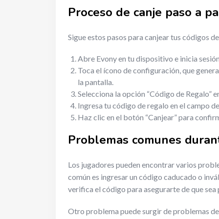
Proceso de canje paso a p
Sigue estos pasos para canjear tus códigos de
Abre Evony en tu dispositivo e inicia sesión
Toca el ícono de configuración, que genera
la pantalla.
Selecciona la opción “Código de Regalo” e
Ingresa tu código de regalo en el campo d
Haz clic en el botón “Canjear” para confir
Problemas comunes durant
Los jugadores pueden encontrar varios proble
común es ingresar un código caducado o inváli
verifica el código para asegurarte de que sea 
Otro problema puede surgir de problemas de c