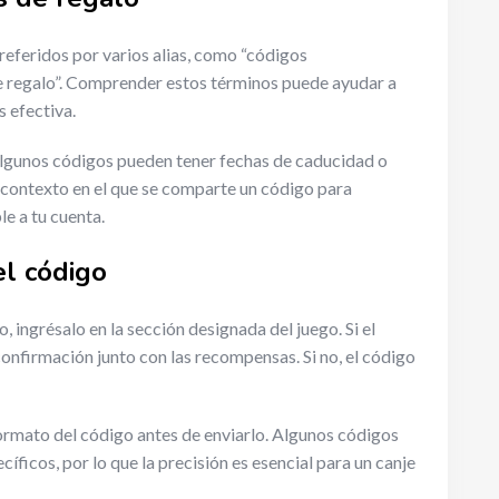
referidos por varios alias, como “códigos
de regalo”. Comprender estos términos puede ayudar a
 efectiva.
algunos códigos pueden tener fechas de caducidad o
el contexto en el que se comparte un código para
le a tu cuenta.
el código
o, ingrésalo en la sección designada del juego. Si el
onfirmación junto con las recompensas. Si no, el código
formato del código antes de enviarlo. Algunos códigos
ficos, por lo que la precisión es esencial para un canje