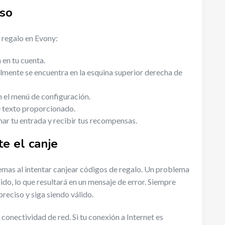
aso
 regalo en Evony:
 en tu cuenta.
lmente se encuentra en la esquina superior derecha de
n el menú de configuración.
e texto proporcionado.
mar tu entrada y recibir tus recompensas.
e el canje
mas al intentar canjear códigos de regalo. Un problema
do, lo que resultará en un mensaje de error. Siempre
preciso y siga siendo válido.
onectividad de red. Si tu conexión a Internet es