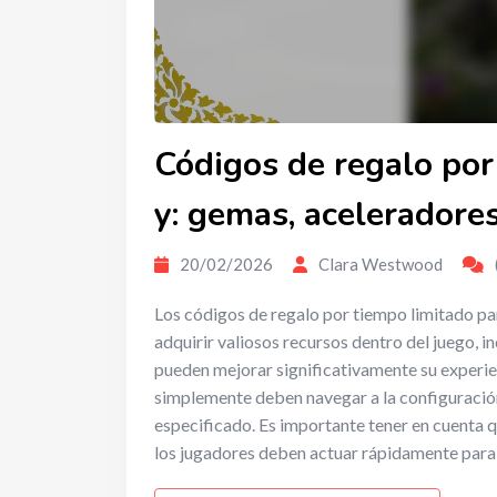
Códigos de regalo por
y: gemas, aceleradores
20/02/2026
Clara Westwood
Los códigos de regalo por tiempo limitado pa
adquirir valiosos recursos dentro del juego, i
pueden mejorar significativamente su experien
simplemente deben navegar a la configuración
especificado. Es importante tener en cuenta q
los jugadores deben actuar rápidamente para