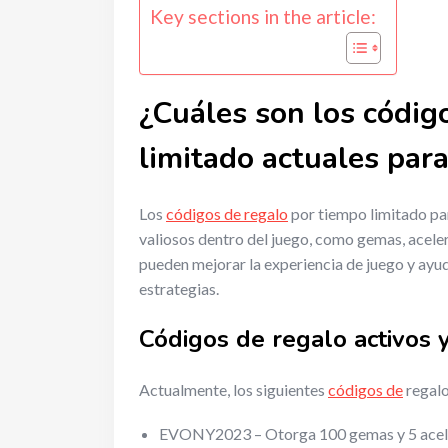
Key sections in the article:
¿Cuáles son los códig
limitado actuales par
Los
códigos de regalo
por tiempo limitado pa
valiosos dentro del juego, como gemas, aceler
pueden mejorar la experiencia de juego y ayu
estrategias.
Códigos de regalo activos y
Actualmente, los siguientes
códigos de
regalo
EVONY2023 – Otorga 100 gemas y 5 acel