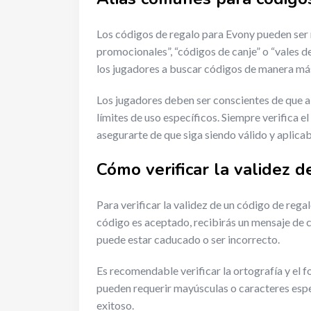
Los códigos de regalo para Evony pueden ser 
promocionales”, “códigos de canje” o “vales 
los jugadores a buscar códigos de manera más
Los jugadores deben ser conscientes de que 
límites de uso específicos. Siempre verifica 
asegurarte de que siga siendo válido y aplicab
Cómo verificar la validez d
Para verificar la validez de un código de regal
código es aceptado, recibirás un mensaje de c
puede estar caducado o ser incorrecto.
Es recomendable verificar la ortografía y el 
pueden requerir mayúsculas o caracteres especí
exitoso.