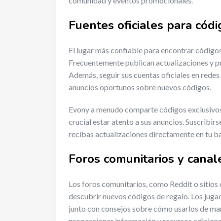
comunidad y eventos promocionales.
Fuentes oficiales para cód
El lugar más confiable para encontrar códigos 
Frecuentemente publican actualizaciones y p
Además, seguir sus cuentas oficiales en red
anuncios oportunos sobre nuevos códigos.
Evony a menudo comparte códigos exclusivos d
crucial estar atento a sus anuncios. Suscribi
recibas actualizaciones directamente en tu b
Foros comunitarios y canal
Los foros comunitarios, como Reddit o sitios 
descubrir nuevos códigos de regalo. Los jug
junto con consejos sobre cómo usarlos de ma
proporcionar información y recursos adiciona