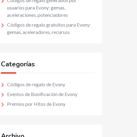
Códigos de regalo generados por
usuarios para Evony: gemas,
aceleraciones, potenciadores
Códigos de regalo gratuitos para Evony:
gemas, aceleradores, recursos
Categorías
Códigos de regalo de Evony
Eventos de Bonificación de Evony
Premios por Hitos de Evony
Archivo