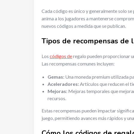
Cada código es único y generalmente solo se 
anima a los jugadores a mantenerse comprome
nuevos códigos a medida que se publican.
Tipos de recompensas de l
Los
códigos de
regalo pueden proporcionar un
Las recompensas comunes incluyen:
Gemas:
Una moneda premium utilizada par
Aceleradores:
Artículos que reducen el ti
Mejoras:
Mejoras temporales que mejoran 
recursos.
Estas recompensas pueden impactar significati
juego, permitiendo avances más rápidos y un
Cómo los códigos de regalo