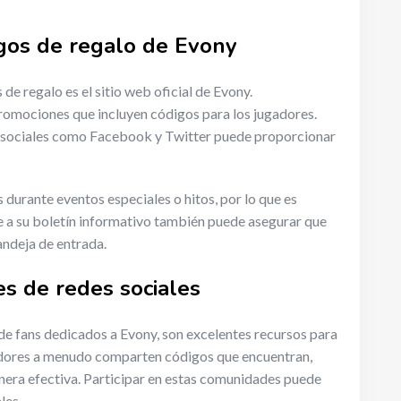
igos de regalo de Evony
de regalo es el sitio web oficial de Evony.
romociones que incluyen códigos para los jugadores.
es sociales como Facebook y Twitter puede proporcionar
urante eventos especiales o hitos, por lo que es
rse a su boletín informativo también puede asegurar que
andeja de entrada.
es de redes sociales
de fans dedicados a Evony, son excelentes recursos para
adores a menudo comparten códigos que encuentran,
nera efectiva. Participar en estas comunidades puede
les.