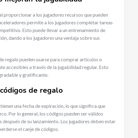
 al proporcionar a los jugadores recursos que pueden
 aceleradores permite a los jugadores completar tareas
ompetitivo. Esto puede llevar a un entrenamiento de
ión, dando a los jugadores una ventaja sobre sus
de regalo pueden usarse para comprar artículos o
te accesibles a través de la jugabilidad regular. Esto
gradable y gratificante.
 códigos de regalo
ienen una fecha de expiración, lo que significa que
co. Por lo general, los códigos pueden ser válidos
s después de su lanzamiento. Los jugadores deben estar
perderse el canje de códigos.