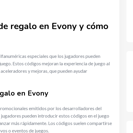
de regalo en Evony y cómo
lfanuméricas especiales que los jugadores pueden
uego. Estos códigos mejoran la experiencia de juego al
 aceleradores y mejoras, que pueden ayudar
egalo en Evony
romocionales emitidos por los desarrolladores del
s jugadores pueden introducir estos códigos en el juego
vanzar más rápidamente. Los códigos suelen compartirse
ivos o eventos de juegos.