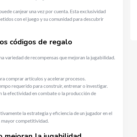
puede canjear una vez por cuenta. Esta exclusividad
tidos con el juego y su comunidad para descubrir
os códigos de regalo
a variedad de recompensas que mejoran la jugabilidad.
a comprar artículos y acelerar procesos.
empo requerido para construir, entrenar o investigar.
la efectividad en combate o la producción de
vamente la estrategia y eficiencia de un jugador en el
a mayor competitividad.
 mejoran la jugabilidad