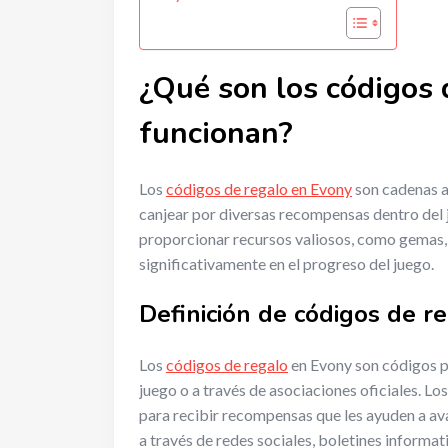
¿Qué son los códigos 
funcionan?
Los
códigos de regalo en Evony
son cadenas a
canjear por diversas recompensas dentro del j
proporcionar recursos valiosos, como gemas,
significativamente en el progreso del juego.
Definición de códigos de r
Los
códigos de regalo
en Evony son códigos p
juego o a través de asociaciones oficiales. Lo
para recibir recompensas que les ayuden a a
a través de redes sociales, boletines informat