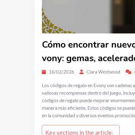
Cómo encontrar nuevo
vony: gemas, acelerad
16/02/2026
Clara Westwood
Los códigos de regalo en Evony son cadenas a
valiosas recompensas dentro del juego, inclu
códigos de regalo puede mejorar enormemente
manera más eficiente. Estos códigos se pueden
en la comunidad y diversos eventos promocio
Key sections in the article: