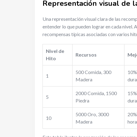
Representación visual de 
Una representación visual clara de las recomp
entender lo que pueden lograr en cada nivel. 
recompensas típicas asociadas con varios hit
Nivel de
Recursos
Mej
Hito
500 Comida, 300
10% 
1
Madera
dura
2000 Comida, 1500
15% 
5
Piedra
dura
5000 Oro, 3000
20% 
10
Madera
hora