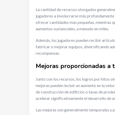
La cantidad de recursos otorgados generalme
jugadores a involucrarse más profundamente e
ofrecer cantidades más pequeñas, mientras q
aumentos sustanciales, a menudo en miles.
Además, los jugadores pueden recibir artículo
fabricar o mejorar equipos, diversificando aún
recompensas.
Mejoras proporcionadas a t
Junto con los recursos, los logros por hitos o
mejoras pueden incluir un aumento en la velo
de construcción de edificios o tasas de prod
acelerar significativamente el desarrollo de u
Las mejoras son generalmente temporales y p