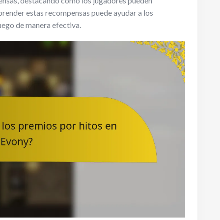
mpensas, destacando cómo los jugadores pueden
mprender estas recompensas puede ayudar a los
juego de manera efectiva.