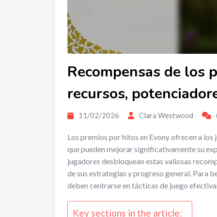
Recompensas de los p
recursos, potenciador
11/02/2026
Clara Westwood
Los premios por hitos en Evony ofrecen a los 
que pueden mejorar significativamente su expe
jugadores desbloquean estas valiosas recompe
de sus estrategias y progreso general. Para b
deben centrarse en tácticas de juego efectiva
Key sections in the article: