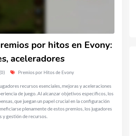
remios por hitos en Evony:
es, aceleradores
(0)
Premios por Hitos de Evony
jugadores recursos esenciales, mejoras y aceleraciones
riencia de juego. Al alcanzar objetivos específicos, los
nsas, que juegan un papel crucial en la configuración
eneficiarse plenamente de estos premios, los jugadores
s y gestión de recursos.