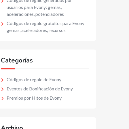
Códigos de regalo generados por
usuarios para Evony: gemas,
aceleraciones, potenciadores
Códigos de regalo gratuitos para Evony:
gemas, aceleradores, recursos
Categorías
Códigos de regalo de Evony
Eventos de Bonificación de Evony
Premios por Hitos de Evony
Archivo