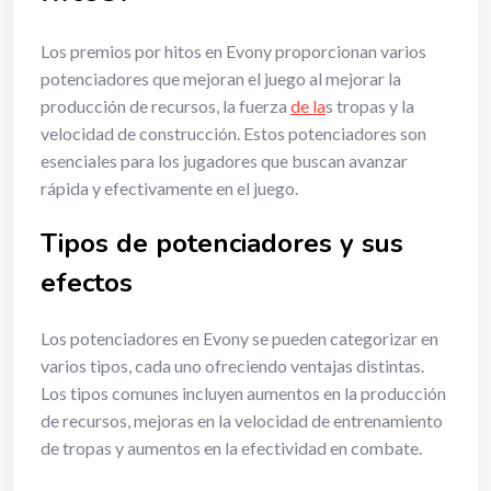
Los premios por hitos en Evony proporcionan varios
potenciadores que mejoran el juego al mejorar la
producción de recursos, la fuerza
de la
s tropas y la
velocidad de construcción. Estos potenciadores son
esenciales para los jugadores que buscan avanzar
rápida y efectivamente en el juego.
Tipos de potenciadores y sus
efectos
Los potenciadores en Evony se pueden categorizar en
varios tipos, cada uno ofreciendo ventajas distintas.
Los tipos comunes incluyen aumentos en la producción
de recursos, mejoras en la velocidad de entrenamiento
de tropas y aumentos en la efectividad en combate.