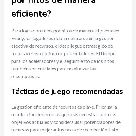
por hitos de manera
eficiente?
Para lograr premios por hitos de manera eficiente en
Evony, los jugadores deben centrarse en la gestión
efectiva de recursos, el despliegue estratégico de
tropas y el uso óptimo de potenciadores. El tiempo
para los aceleradores y el seguimiento de los hitos
también son cruciales para maximizar las
recompensas.
Tácticas de juego recomendadas
La gestión eficiente de recursos es clave. Prioriza la
recolección de recursos que más necesitas para tus
objetivos actuales y considera usar potenciadores de
recursos para mejorar tus tasas de recolección. Esto