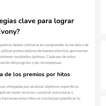
egias clave para lograr
Evony?
jugadores deben centrarse en comprender la mecánica de
s, utilizar potenciadores de manera efectiva, aprovechar
 obtener resultados óptimos. Cada uno de estos
ización del progreso y las recompensas.
 de los premios por hitos
as otorgadas por alcanzar objetivos específicos
plican reunir recursos, construir estructuras o
uncionan estos hitos es crucial para planificar tu