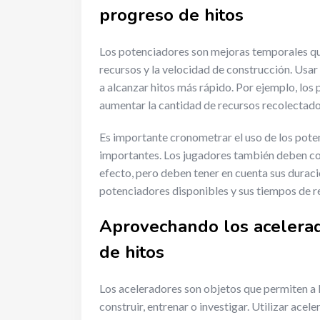
progreso de hitos
Los potenciadores son mejoras temporales qu
recursos y la velocidad de construcción. Usa
a alcanzar hitos más rápido. Por ejemplo, lo
aumentar la cantidad de recursos recolectado
Es importante cronometrar el uso de los pote
importantes. Los jugadores también deben co
efecto, pero deben tener en cuenta sus duracio
potenciadores disponibles y sus tiempos de reu
Aprovechando los acelerado
de hitos
Los aceleradores son objetos que permiten a 
construir, entrenar o investigar. Utilizar ace