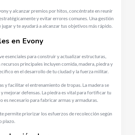
ony y alcanzar premios por hitos, concéntrate en reunir
 estratégicamente y evitar errores comunes. Una gestión
 jugar y te ayudará a alcanzar tus objetivos más rápido.
bles en Evony
e esenciales para construir y actualizar estructuras,
s recursos principales incluyen comida, madera, piedra y
fico en el desarrollo de tu ciudad y la fuerza militar.
s y facilitar el entrenamiento de tropas. La madera se
 y mejorar defensas. La piedra es vital para fortificar tu
rro es necesario para fabricar armas y armaduras.
te permite priorizar los esfuerzos de recolección según
o plazo.