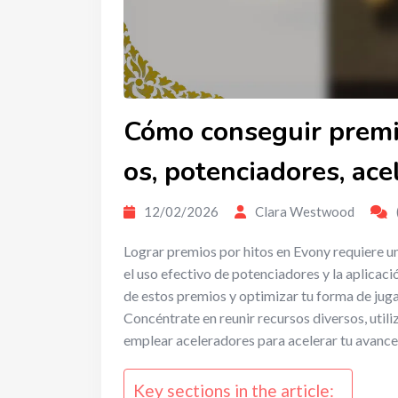
Cómo conseguir premio
os, potenciadores, ace
12/02/2026
Clara Westwood
Lograr premios por hitos en Evony requiere un
el uso efectivo de potenciadores y la aplicac
de estos premios y optimizar tu forma de jug
Concéntrate en reunir recursos diversos, util
emplear aceleradores para acelerar tu avance
Key sections in the article: