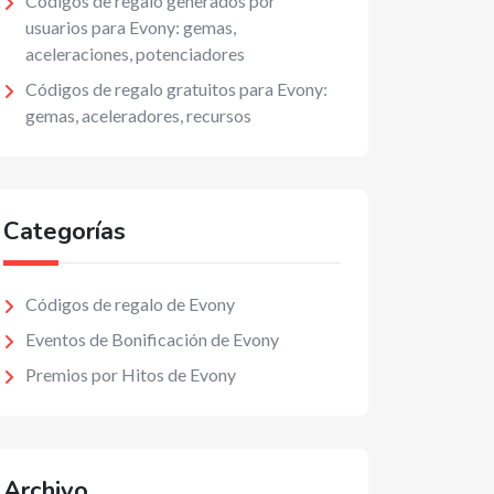
Códigos de regalo generados por
usuarios para Evony: gemas,
aceleraciones, potenciadores
Códigos de regalo gratuitos para Evony:
gemas, aceleradores, recursos
Categorías
Códigos de regalo de Evony
Eventos de Bonificación de Evony
Premios por Hitos de Evony
Archivo