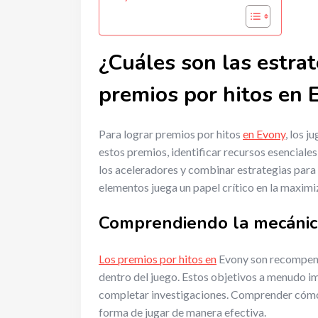
¿Cuáles son las estrat
premios por hitos en 
Para lograr premios por hitos
en Evony
, los 
estos premios, identificar recursos esenciale
los aceleradores y combinar estrategias para
elementos juega un papel crítico en la maxim
Comprendiendo la mecánica
Los premios por hitos en
Evony son recompens
dentro del juego. Estos objetivos a menudo im
completar investigaciones. Comprender cómo f
forma de jugar de manera efectiva.