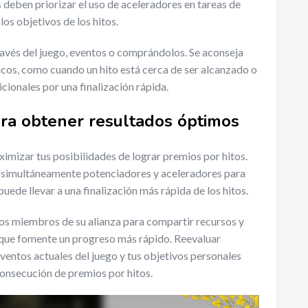
deben priorizar el uso de aceleradores en tareas de
os objetivos de los hitos.
avés del juego, eventos o comprándolos. Se aconseja
cos, como cuando un hito está cerca de ser alcanzado o
ionales por una finalización rápida.
ra obtener resultados óptimos
imizar tus posibilidades de lograr premios por hitos.
za simultáneamente potenciadores y aceleradores para
uede llevar a una finalización más rápida de los hitos.
os miembros de su alianza para compartir recursos y
que fomente un progreso más rápido. Reevaluar
eventos actuales del juego y tus objetivos personales
consecución de premios por hitos.