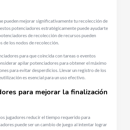
e pueden mejorar significativamente tu recolección de
r estos potenciadores estratégicamente puede ayudarte
s potenciadores de recolección de recursos pueden
s de los nodos de recolección.
nciadores para que coincida con tareas o eventos
nsiderar apilar potenciadores para obtener el máximo
nes para evitar desperdicios. Llevar un registro de los
tilización es esencial para un uso efectivo.
res para mejorar la finalización
los jugadores reducir el tiempo requerido para
leradores puede ser un cambio de juego al intentar lograr