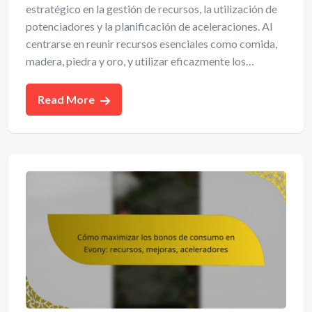
estratégico en la gestión de recursos, la utilización de
potenciadores y la planificación de aceleraciones. Al
centrarse en reunir recursos esenciales como comida,
madera, piedra y oro, y utilizar eficazmente los…
Read More