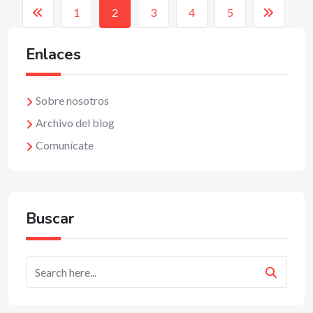
1
2
3
4
5
Enlaces
Sobre nosotros
Archivo del blog
Comunícate
Buscar