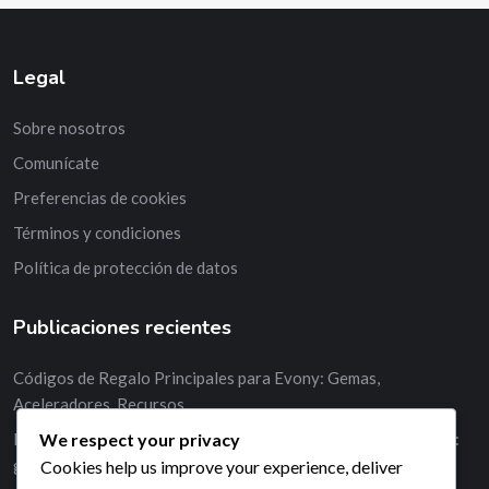
Legal
Sobre nosotros
Comunícate
Preferencias de cookies
Términos y condiciones
Política de protección de datos
Publicaciones recientes
Códigos de Regalo Principales para Evony: Gemas,
Aceleradores, Recursos
We respect your privacy
Mejores estrategias para utilizar códigos de regalo de Evony:
gemas, aceleradores, recursos
Cookies help us improve your experience, deliver